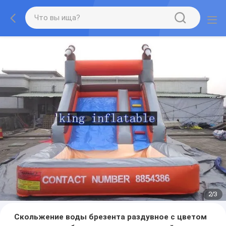
2
/
3
Скольжение воды брезента раздувное с цветом