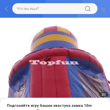
2
/
3
Подгоняйте игру башни хвастуна замка 10m