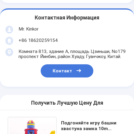
Контактная Информация
Mr. Kinkor
+86 18620259154
Комната 813, здание А, площадь Цзиньши, No179
проспект Йинбин, район Хуаду, Гуанчжоу, Китай.
Контакт
Получить Лучшую Цену Для
Подгоняйте игру башни
хвастуна замка 10m