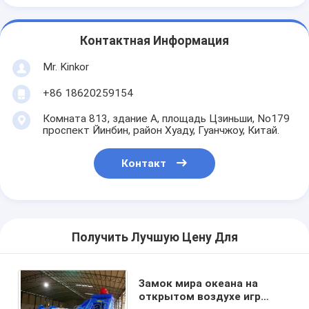
Контактная Информация
Mr. Kinkor
+86 18620259154
Комната 813, здание А, площадь Цзиньши, No179
проспект Йинбин, район Хуаду, Гуанчжоу, Китай.
Контакт
Получить Лучшую Цену Для
Замок мира океана на
открытом воздухе игр