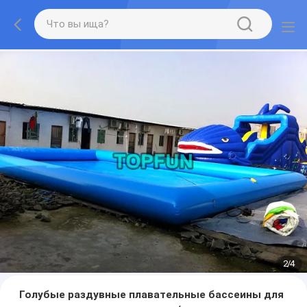
2
/
4
Голубые раздувные плавательные бассеины для