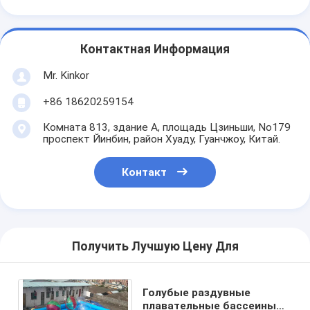
Контактная Информация
Mr. Kinkor
+86 18620259154
Комната 813, здание А, площадь Цзиньши, No179
проспект Йинбин, район Хуаду, Гуанчжоу, Китай.
Контакт
Получить Лучшую Цену Для
Голубые раздувные
плавательные бассеины